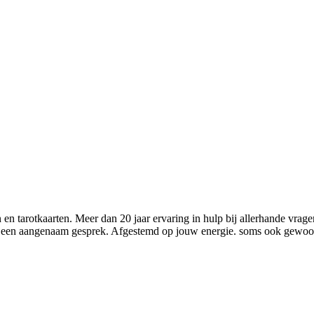
n tarotkaarten. Meer dan 20 jaar ervaring in hulp bij allerhande vrage
r een aangenaam gesprek. Afgestemd op jouw energie. soms ook gewoon