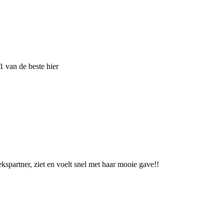
 1 van de beste hier
spartner, ziet en voelt snel met haar mooie gave!!