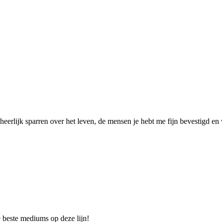
erlijk sparren over het leven, de mensen je hebt me fijn bevestigd en w
de beste mediums op deze lijn!