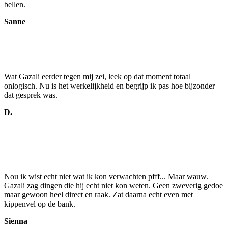
bellen.
Sanne
Wat Gazali eerder tegen mij zei, leek op dat moment totaal
onlogisch. Nu is het werkelijkheid en begrijp ik pas hoe bijzonder
dat gesprek was.
D.
Nou ik wist echt niet wat ik kon verwachten pfff... Maar wauw.
Gazali zag dingen die hij echt niet kon weten. Geen zweverig gedoe
maar gewoon heel direct en raak. Zat daarna echt even met
kippenvel op de bank.
Sienna