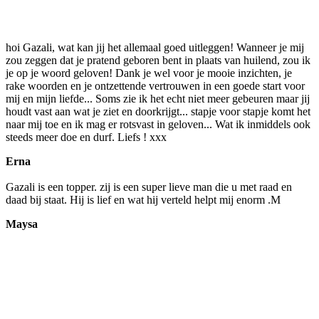
hoi Gazali, wat kan jij het allemaal goed uitleggen! Wanneer je mij
zou zeggen dat je pratend geboren bent in plaats van huilend, zou ik
je op je woord geloven! Dank je wel voor je mooie inzichten, je
rake woorden en je ontzettende vertrouwen in een goede start voor
mij en mijn liefde... Soms zie ik het echt niet meer gebeuren maar jij
houdt vast aan wat je ziet en doorkrijgt... stapje voor stapje komt het
naar mij toe en ik mag er rotsvast in geloven... Wat ik inmiddels ook
steeds meer doe en durf. Liefs ! xxx
Erna
Gazali is een topper. zij is een super lieve man die u met raad en
daad bij staat. Hij is lief en wat hij verteld helpt mij enorm .M
Maysa