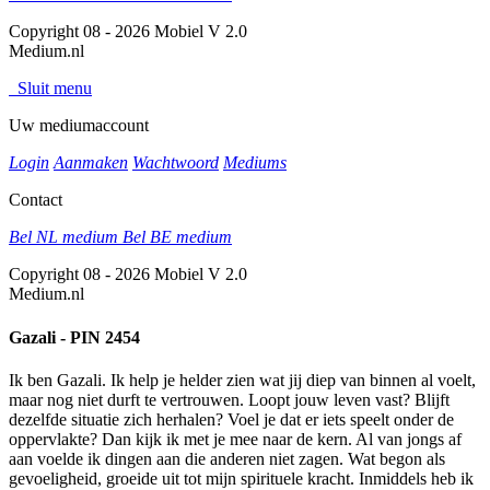
Copyright 08 - 2026 Mobiel V 2.0
Medium.nl
Sluit menu
Uw mediumaccount
Login
Aanmaken
Wachtwoord
Mediums
Contact
Bel NL medium
Bel BE medium
Copyright 08 - 2026 Mobiel V 2.0
Medium.nl
Gazali - PIN 2454
Ik ben Gazali. Ik help je helder zien wat jij diep van binnen al voelt,
maar nog niet durft te vertrouwen. Loopt jouw leven vast? Blijft
dezelfde situatie zich herhalen? Voel je dat er iets speelt onder de
oppervlakte? Dan kijk ik met je mee naar de kern. Al van jongs af
aan voelde ik dingen aan die anderen niet zagen. Wat begon als
gevoeligheid, groeide uit tot mijn spirituele kracht. Inmiddels heb ik