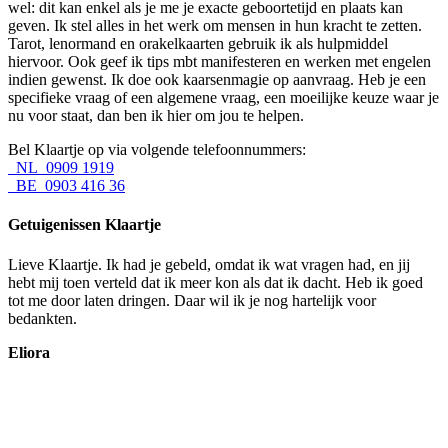
wel: dit kan enkel als je me je exacte geboortetijd en plaats kan
geven. Ik stel alles in het werk om mensen in hun kracht te zetten.
Tarot, lenormand en orakelkaarten gebruik ik als hulpmiddel
hiervoor. Ook geef ik tips mbt manifesteren en werken met engelen
indien gewenst. Ik doe ook kaarsenmagie op aanvraag. Heb je een
specifieke vraag of een algemene vraag, een moeilijke keuze waar je
nu voor staat, dan ben ik hier om jou te helpen.
Bel Klaartje op via volgende telefoonnummers:
NL 0909 1919
BE 0903 416 36
Getuigenissen Klaartje
Lieve Klaartje. Ik had je gebeld, omdat ik wat vragen had, en jij
hebt mij toen verteld dat ik meer kon als dat ik dacht. Heb ik goed
tot me door laten dringen. Daar wil ik je nog hartelijk voor
bedankten.
Eliora