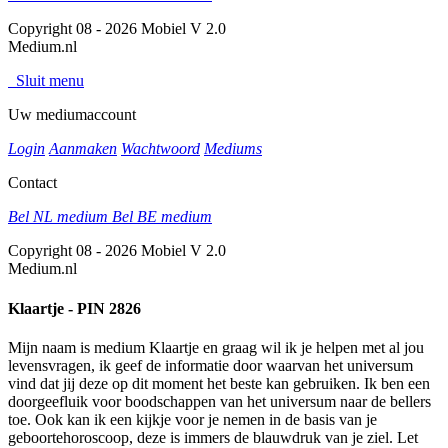
Copyright 08 - 2026 Mobiel V 2.0
Medium.nl
Sluit menu
Uw mediumaccount
Login
Aanmaken
Wachtwoord
Mediums
Contact
Bel NL medium
Bel BE medium
Copyright 08 - 2026 Mobiel V 2.0
Medium.nl
Klaartje - PIN 2826
Mijn naam is medium Klaartje en graag wil ik je helpen met al jou
levensvragen, ik geef de informatie door waarvan het universum
vind dat jij deze op dit moment het beste kan gebruiken. Ik ben een
doorgeefluik voor boodschappen van het universum naar de bellers
toe. Ook kan ik een kijkje voor je nemen in de basis van je
geboortehoroscoop, deze is immers de blauwdruk van je ziel. Let