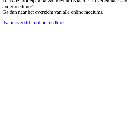
Dit is de profielpagina van medium Klaartje . Op zoek naar een
ander medium?
Ga dan naar het overzicht van alle online mediums.
Naar overzicht online mediums