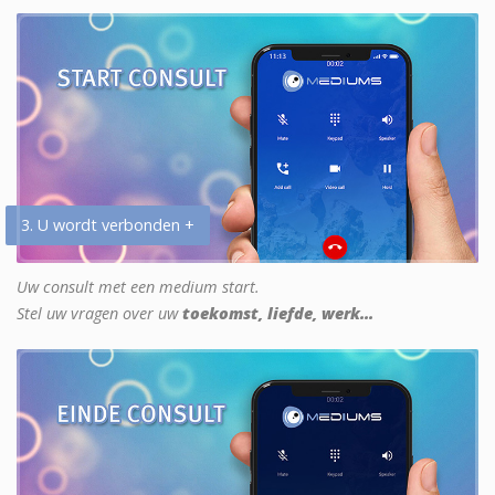
3. U wordt verbonden +
Uw consult met een medium start.
Stel uw vragen over uw
toekomst, liefde, werk...