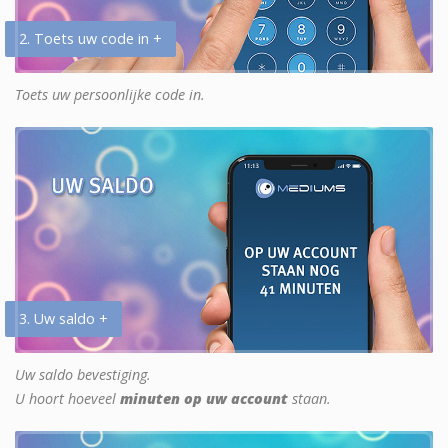
2. Toets uw code in +
Toets uw persoonlijke code in.
3. Uw saldo +
Uw saldo bevestiging.
U hoort hoeveel
minuten op uw account
staan.