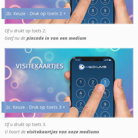
2b. Keuze - Druk op toets 2 +
Of u drukt op toets 2.
Geef nu de
pincode in van een medium
2c. Keuze - Druk op toets 3 +
Of u drukt op toets 3.
U hoort de
visitekaartjes van onze mediums