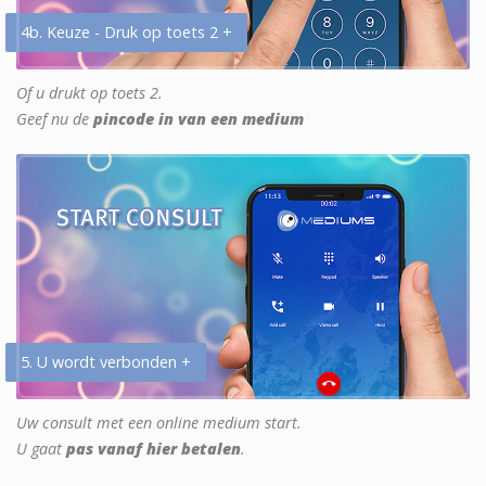
4b. Keuze - Druk op toets 2 +
Of u drukt op toets 2.
Geef nu de
pincode in van een medium
5. U wordt verbonden +
Uw consult met een online medium start.
U gaat
pas vanaf hier betalen
.