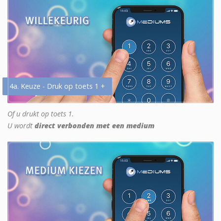
4a. Keuze - Druk op toets 1 +
Of u drukt op toets 1.
U wordt
direct verbonden met een medium