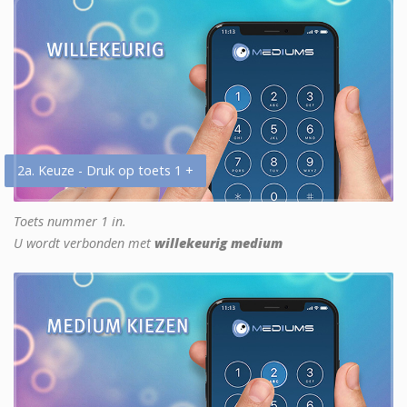
2a. Keuze - Druk op toets 1 +
Toets nummer 1 in.
U wordt verbonden met
willekeurig medium