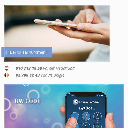
1. Bel lokaal nummer +
010 713 18 50
vanuit Nederland
02 788 12 43
vanuit België