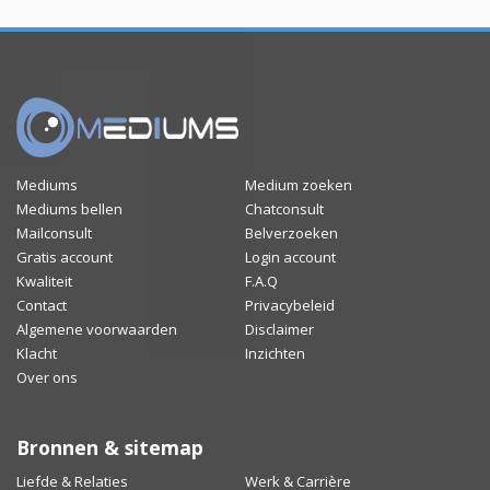
Mediums
Medium zoeken
Mediums bellen
Chatconsult
Mailconsult
Belverzoeken
Gratis account
Login account
Kwaliteit
F.A.Q
Contact
Privacybeleid
Algemene voorwaarden
Disclaimer
Klacht
Inzichten
Over ons
Bronnen & sitemap
Liefde & Relaties
Werk & Carrière