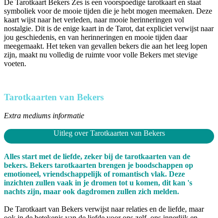
De Tarotkaart Bekers Zes is een voorspoedige tarotkaart en staat
symboliek voor de mooie tijden die je hebt mogen meemaken. Deze
kaart wijst naar het verleden, naar mooie herinneringen vol
nostalgie. Dit is de enige kaart in de Tarot, dat expliciet verwijst naar
jou geschiedenis, en van herinneringen en mooie tijden daar
meegemaakt. Het teken van gevallen bekers die aan het leeg lopen
zijn, maakt nu volledig de ruimte voor volle Bekers met stevige
voeten.
Tarotkaarten van Bekers
Extra mediums informatie
Uitleg over Tarotkaarten van Bekers
Alles start met de liefde, zeker bij de tarotkaarten van de
bekers. Bekers tarotkaarten brengen je boodschappen op
emotioneel, vriendschappelijk of romantisch vlak. Deze
inzichten zullen vaak in je dromen tot u komen, dit kan 's
nachts zijn, maar ook dagdromen zullen zich melden.
De Tarotkaart van Bekers verwijst naar relaties en de liefde, maar
ook in de betekenis van de liefde voor ons zelf, ons innerlijk en