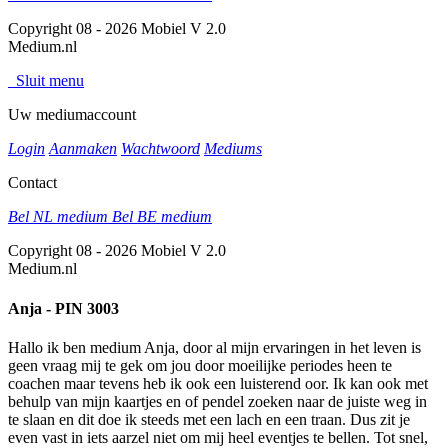
Copyright 08 - 2026 Mobiel V 2.0
Medium.nl
Sluit menu
Uw mediumaccount
Login
Aanmaken
Wachtwoord
Mediums
Contact
Bel NL medium
Bel BE medium
Copyright 08 - 2026 Mobiel V 2.0
Medium.nl
Anja - PIN 3003
Hallo ik ben medium Anja, door al mijn ervaringen in het leven is
geen vraag mij te gek om jou door moeilijke periodes heen te
coachen maar tevens heb ik ook een luisterend oor. Ik kan ook met
behulp van mijn kaartjes en of pendel zoeken naar de juiste weg in
te slaan en dit doe ik steeds met een lach en een traan. Dus zit je
even vast in iets aarzel niet om mij heel eventjes te bellen. Tot snel,