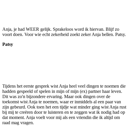
Anja, je had WEER gelijk. Sprakeloos word ik hiervan. Blijf zo
voort doen. Voor wie echt zekerheid zoekt zeker Anja bellen. Patsy.
Patsy
Tijdens het eerste gesprek wist Anja heel veel dingen te noemen die
hadden gespeeld of spelen in mijn of mijn (ex) partner haar leven.
Dit was zo'n bijzondere ervaring. Maar ook dingen over de
toekomst wist Anja te noemen, waar er inmiddels al een paar van
zijn gebeurd. Ook toen het een tijdje wat minder ging wist Anja rust
bij mij te creëren door te luisteren en te zeggen wat ik nodig had op
dat moment. Anja voelt voor mij als een vriendin die ik altijd om
raad mag vragen.