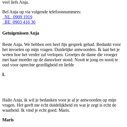
veel liefs Anja.
Bel Anja op via volgende telefoonnummers:
NL 0909 1919
BE 0903 416 36
Getuigenissen Anja
Beste Anja. We hebben een heel fijn gesprek gehad. Bedankt voor
het invoelen op mijn vragen. Duidelijke antwoorden. Ik laat het je
weten hoe het verder zal verlopen. Groetjes de dame die vroeger
met haar moeder op de dansvloer stond. Nooit te jong en nooit te
oud voor oprechte gezelligheid en liefde
L
Hallo Anja, ik wil je bedanken voor je al je antwoorden op mijn
vragen. Het geeft me echt duidelijkheid en wat je zegt is echt de
waarheid. Ik vind je echt goed. Maris.
Maris