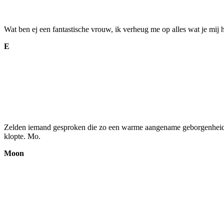
Wat ben ej een fantastische vrouw, ik verheug me op alles wat je mij he
E
Zelden iemand gesproken die zo een warme aangename geborgenheid geef
klopte. Mo.
Moon