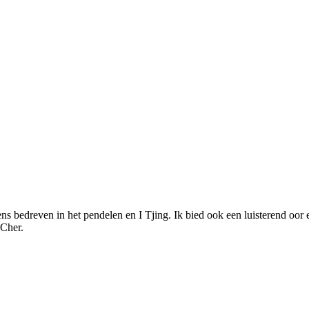
ns bedreven in het pendelen en I Tjing. Ik bied ook een luisterend oor
 Cher.