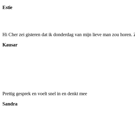
Estie
Hi Cher zei gisteren dat ik donderdag van mijn lieve man zou horen. Z
Kausar
Prettig gesprek en voelt snel in en denkt mee
Sandra