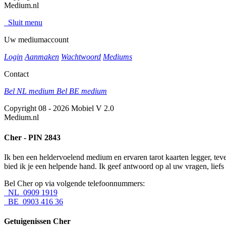
Medium.nl
Sluit menu
Uw mediumaccount
Login
Aanmaken
Wachtwoord
Mediums
Contact
Bel NL medium
Bel BE medium
Copyright 08 - 2026 Mobiel V 2.0
Medium.nl
Cher - PIN 2843
Ik ben een heldervoelend medium en ervaren tarot kaarten legger, teve
bied ik je een helpende hand. Ik geef antwoord op al uw vragen, liefs
Bel Cher op via volgende telefoonnummers:
NL 0909 1919
BE 0903 416 36
Getuigenissen Cher