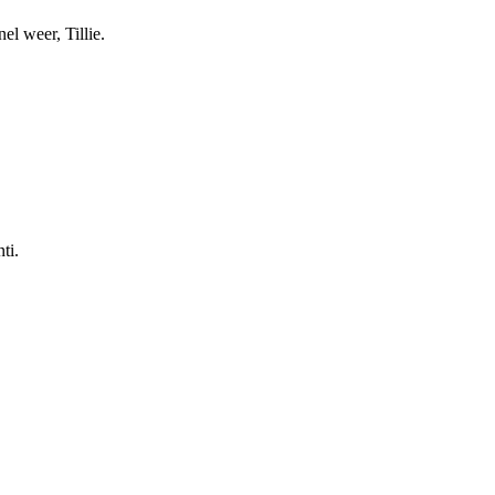
el weer, Tillie.
ti.