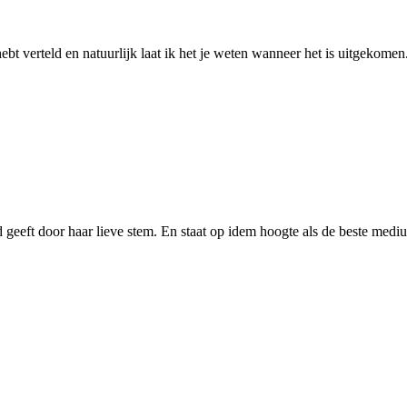
bt verteld en natuurlijk laat ik het je weten wanneer het is uitgekomen..
t door haar lieve stem. En staat op idem hoogte als de beste mediums 