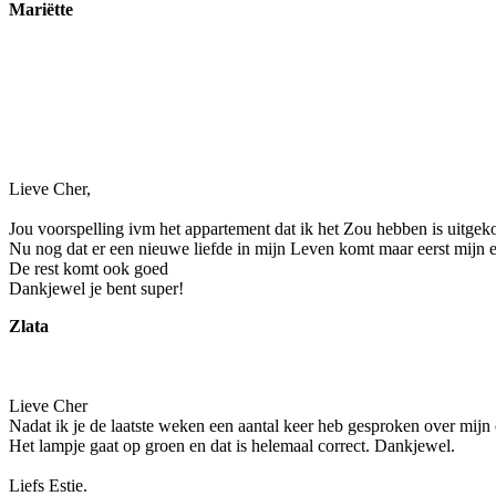
Mariëtte
Lieve Cher,
Jou voorspelling ivm het appartement dat ik het Zou hebben is uitge
Nu nog dat er een nieuwe liefde in mijn Leven komt maar eerst mijn e
De rest komt ook goed
Dankjewel je bent super!
Zlata
Lieve Cher
Nadat ik je de laatste weken een aantal keer heb gesproken over mijn op
Het lampje gaat op groen en dat is helemaal correct. Dankjewel.
Liefs Estie.