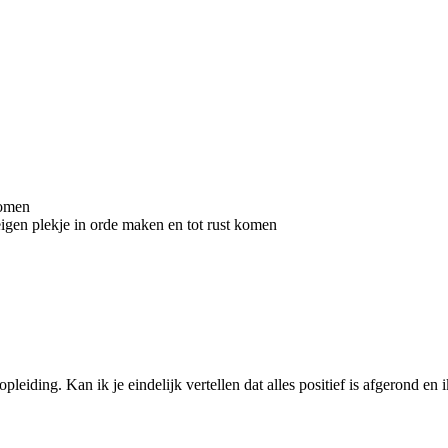
komen
igen plekje in orde maken en tot rust komen
leiding. Kan ik je eindelijk vertellen dat alles positief is afgerond en