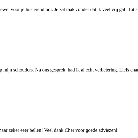
wel voor je luisterend oor. Je zat raak zonder dat ik veel vrij gaf. Tot sn
op mijn schouders. Na ons gesprek, had ik al echt verbetering. Liefs chan
haar zeker eeer bellen! Veel dank Cher voor goede adviezen!