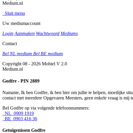
Medium.nl
Sluit menu
Uw mediumaccount
Login
Aanmaken
Wachtwoord
Mediums
Contact
Bel NL medium
Bel BE medium
Copyright 08 - 2026 Mobiel V 2.0
Medium.nl
Godfre - PIN 2889
Namaste, Ik ben Godfre, ik ben hier om jullie te helpen, moeilijke si
contact met meerdere Opgevaren Meesters, geen enkele vraag is mij te
Bel Godfre op via volgende telefoonnummers:
NL 0909 1919
BE 0903 416 36
Getuigenissen Godfre