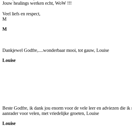
Jouw healings werken echt, WoW !!!
Veel liefs en respect,
M
M
Dankjewel Godfre,....wonderbaar mooi, tot gauw, Louise
Louise
Beste Godfre, ik dank jou enorm voor de vele leer en adviezen die ik m
aanrader voor velen, met vriedelijke groeten, Louise
Louise