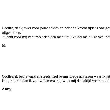
Godfre, dankjewel voor jouw advies en helende kracht tijdens ons ge
uitgekomen.
Jij bent voor mij veel meer dan een medium, ik voel me nu zo veel be
M
Godfre, ik bel je vaak en steeds geef je mij goede adviezen waar ik ie
langer duren dan ik zou willen maar jij weet mij dan altijd weer moed
Abby