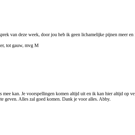
sprek van deze week, door jou heb ik geen lichamelijke pijnen meer en
ter, tot gauw, mvg M
ts mee kan. Je voorspellingen komen altijd uit en ik kan hier altijd op
 te geven. Alles zal goed komen. Dank je voor alles. Abby.