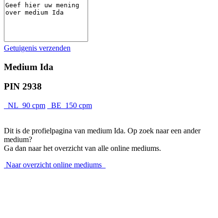
Getuigenis verzenden
Medium Ida
PIN 2938
NL 90 cpm
BE 150 cpm
Dit is de profielpagina van medium Ida. Op zoek naar een ander
medium?
Ga dan naar het overzicht van alle online mediums.
Naar overzicht online mediums