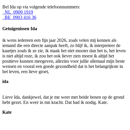
Bel Ida op via volgende telefoonnummers:
NL 0909 1919
BE 0903 416 36
Getuigenissen Ida
ik wens iedereen een fijn jaar 2026, zoals velen mij kennen als
iemand die een directe aanpak heeft, zo blijf ik, ik interpreteer de
kaartjes zoals ik ze zie, ik maak het niet mooier dan het is, het leven
is niet altijd roze, ik zou het ook liever zien moest ik altijd het
positieve kunnen meegeven, allezins voor jullie allemaal mijn beste
wensen en vooral een goede gezondheid dat is het belangrijkste in
het leven, een lieve groet,
ida
Lieve Ida, dankjewel, dat je me weer met beide benen op de grond
hebt gezet. En weer in mn kracht. Dat had ik nodig. Kate.
Kate