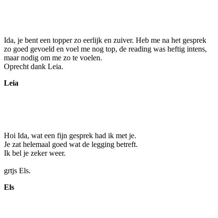
Ida, je bent een topper zo eerlijk en zuiver. Heb me na het gesprek
zo goed gevoeld en voel me nog top, de reading was heftig intens,
maar nodig om me zo te voelen.
Oprecht dank Leia.
Leia
Hoi Ida, wat een fijn gesprek had ik met je.
Je zat helemaal goed wat de legging betreft.
Ik bel je zeker weer.
grtjs Els.
Els