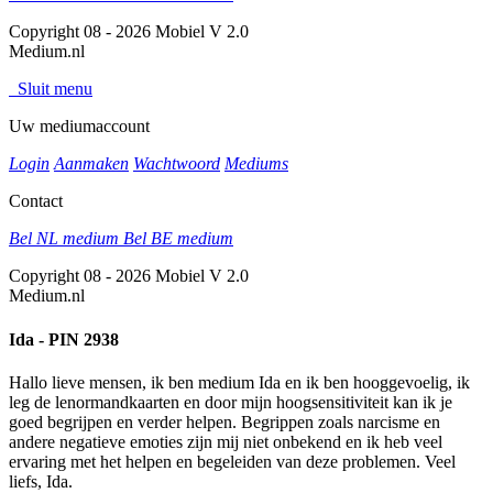
Copyright 08 - 2026 Mobiel V 2.0
Medium.nl
Sluit menu
Uw mediumaccount
Login
Aanmaken
Wachtwoord
Mediums
Contact
Bel NL medium
Bel BE medium
Copyright 08 - 2026 Mobiel V 2.0
Medium.nl
Ida - PIN 2938
Hallo lieve mensen, ik ben medium Ida en ik ben hooggevoelig, ik
leg de lenormandkaarten en door mijn hoogsensitiviteit kan ik je
goed begrijpen en verder helpen. Begrippen zoals narcisme en
andere negatieve emoties zijn mij niet onbekend en ik heb veel
ervaring met het helpen en begeleiden van deze problemen. Veel
liefs, Ida.