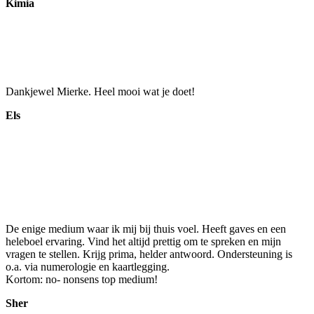
Kimia
Dankjewel Mierke. Heel mooi wat je doet!
Els
De enige medium waar ik mij bij thuis voel. Heeft gaves en een
heleboel ervaring. Vind het altijd prettig om te spreken en mijn
vragen te stellen. Krijg prima, helder antwoord. Ondersteuning is
o.a. via numerologie en kaartlegging.
Kortom: no- nonsens top medium!
Sher