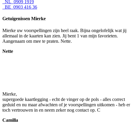
NL 0909 1919
BE 0903 416 36
Getuigenissen Mierke
Mierke uw voorspellingen zijn heel raak. Bijna ongelofelijk wat jij
allemaal in de kaarten kan zien. Jij bent 1 van mijn favorieten.
Aangenaam om mee te praten. Nette.
Nette
Mierke,
supergoede kaartlegging - echt de vinger op de pols - alles correct
geduid en nu maar afwachten of je voorspellingen uitkomen - heb er
toch vertrouwen in en neem zeker nog contact op. C
Camilla