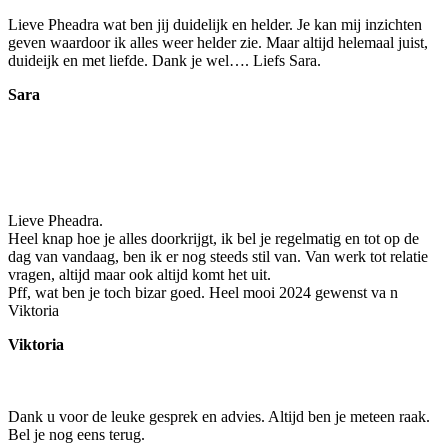
Lieve Pheadra wat ben jij duidelijk en helder. Je kan mij inzichten
geven waardoor ik alles weer helder zie. Maar altijd helemaal juist,
duideijk en met liefde. Dank je wel…. Liefs Sara.
Sara
Lieve Pheadra.
Heel knap hoe je alles doorkrijgt, ik bel je regelmatig en tot op de
dag van vandaag, ben ik er nog steeds stil van. Van werk tot relatie
vragen, altijd maar ook altijd komt het uit.
Pff, wat ben je toch bizar goed. Heel mooi 2024 gewenst va n
Viktoria
Viktoria
Dank u voor de leuke gesprek en advies. Altijd ben je meteen raak.
Bel je nog eens terug.