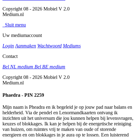
Copyright 08 - 2026 Mobiel V 2.0
Medium.nl
Sluit menu
Uw mediumaccount
Login
Aanmaken
Wachtwoord
Mediums
Contact
Bel NL medium
Bel BE medium
Copyright 08 - 2026 Mobiel V 2.0
Medium.nl
Phaedra - PIN 2259
Mijn naam is Pheadra en ik begeleid je op jouw pad naar balans en
helderheid. Via de pendel en Lenormandkaarten ontvang ik
inzichten uit het universum die jou kunnen helpen bij levensvragen,
keuzes of blokkages. Ik kan je helpen bij de energetische reiniging
van huizen, om ruimtes vrij te maken van oude of storende
energieen en om blokkages in je aura op te lossen. Een luisterend