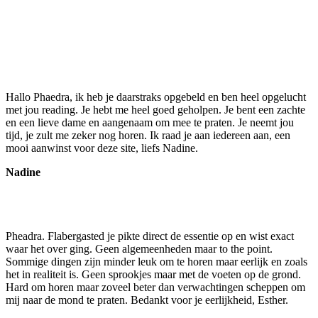
Hallo Phaedra, ik heb je daarstraks opgebeld en ben heel opgelucht
met jou reading. Je hebt me heel goed geholpen. Je bent een zachte
en een lieve dame en aangenaam om mee te praten. Je neemt jou
tijd, je zult me zeker nog horen. Ik raad je aan iedereen aan, een
mooi aanwinst voor deze site, liefs Nadine.
Nadine
Pheadra. Flabergasted je pikte direct de essentie op en wist exact
waar het over ging. Geen algemeenheden maar to the point.
Sommige dingen zijn minder leuk om te horen maar eerlijk en zoals
het in realiteit is. Geen sprookjes maar met de voeten op de grond.
Hard om horen maar zoveel beter dan verwachtingen scheppen om
mij naar de mond te praten. Bedankt voor je eerlijkheid, Esther.