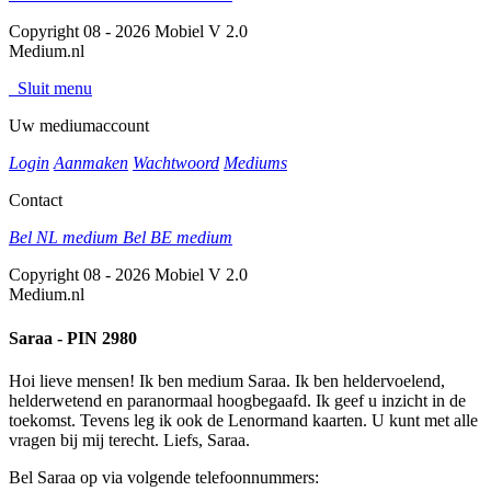
Copyright 08 - 2026 Mobiel V 2.0
Medium.nl
Sluit menu
Uw mediumaccount
Login
Aanmaken
Wachtwoord
Mediums
Contact
Bel NL medium
Bel BE medium
Copyright 08 - 2026 Mobiel V 2.0
Medium.nl
Saraa - PIN 2980
Hoi lieve mensen! Ik ben medium Saraa. Ik ben heldervoelend,
helderwetend en paranormaal hoogbegaafd. Ik geef u inzicht in de
toekomst. Tevens leg ik ook de Lenormand kaarten. U kunt met alle
vragen bij mij terecht. Liefs, Saraa.
Bel Saraa op via volgende telefoonnummers: