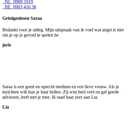
NL 0909 1919
BE 0903 416 36
Getuigenissen Saraa
Bedankt voor je uitleg. Mijn uitspraak van ik voel wat angst is niet
om je op je gevoel te spelen he
joris
Saraa is een goed en oprecht medium en een lieve vrouw. Als je
inzichten wilt kun je haar bellen. Zij wist heel veel en gaf goede
adviezen, leeft met je mee. Ik raad haar zeer aan Lia.
Lia