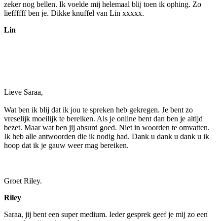
zeker nog bellen. Ik voelde mij helemaal blij toen ik ophing. Zo
lieffffff ben je. Dikke knuffel van Lin xxxxx.
Lin
Lieve Saraa,
Wat ben ik blij dat ik jou te spreken heb gekregen. Je bent zo
vreselijk moeilijk te bereiken. Als je online bent dan ben je altijd
bezet. Maar wat ben jij absurd goed. Niet in woorden te omvatten.
Ik heb alle antwoorden die ik nodig had. Dank u dank u dank u ik
hoop dat ik je gauw weer mag bereiken.
Groet Riley.
Riley
Saraa, jij bent een super medium. Ieder gesprek geef je mij zo een